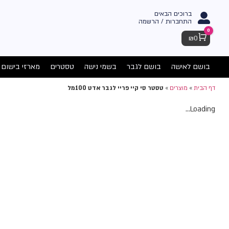
ברוכים הבאים
התחברות / הרשמה
0
Cart
₪
0
בושם לאישה
בושם לגבר
בשמי נישה
טסטרים
מארזי בישום
דף הבית
»
מוצרים
»
טסטר סי קיי פריי לגבר אדט 100מל
Loading...