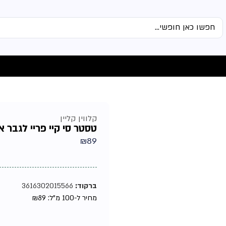
קלווין קליין
טסטר סי קיי פריי לגבר אדט 0
₪
89
ברקוד:
3616302015566
מחיר ל-100 מ"ל:
89
₪