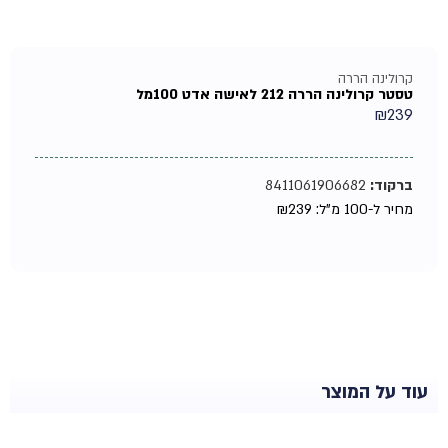
קרולינה הררה
טסטר קרולינה הררה 212 לאישה אדט 100מל
₪
239
ברקוד:
8411061906682
מחיר ל-100 מ"ל:
239
₪
עוד על המוצר