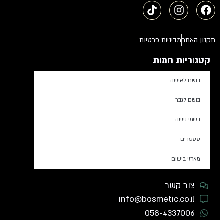
תקנון האתר
מדיניות פרטיות
קטגוריות חמות
בושם לאישה
בושם לגבר
בשמי נישה
טסטרים
מארזי בישום
צור קשר
info@bosmetic.co.il
058-4337006