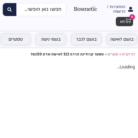
התחברות /
הרשמה
0
Cart
₪
0
בושם לאישה
בושם לגבר
בשמי נישה
טסטרים
דף הבית
»
מוצרים
»
טסטר קרולינה הררה 212 לאישה אדט 100מל
Loading...