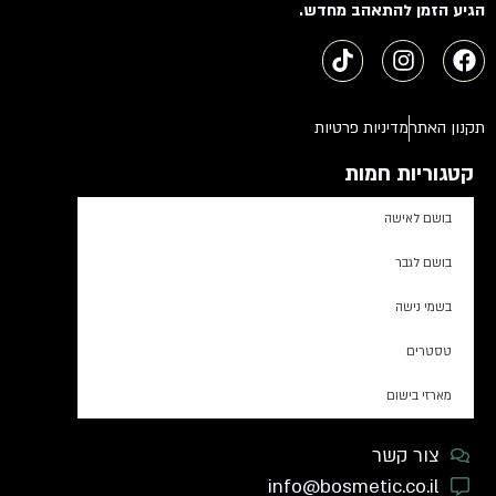
הגיע הזמן להתאהב מחדש.
תקנון האתר
מדיניות פרטיות
קטגוריות חמות
בושם לאישה
בושם לגבר
בשמי נישה
טסטרים
מארזי בישום
צור קשר
info@bosmetic.co.il