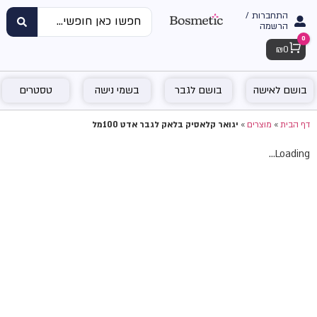
התחברות /
הרשמה
0
Cart
₪
0
בושם לאישה
בושם לגבר
בשמי נישה
טסטרים
דף הבית
»
מוצרים
»
יגואר קלאסיק בלאק לגבר אדט 100מל
Loading...