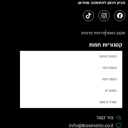
הגיע הזמן להתאהב מחדש.
תקנון האתר
מדיניות פרטיות
קטגוריות חמות
בושם לאישה
בושם לגבר
בשמי נישה
טסטרים
מארזי בישום
צור קשר
info@bosmetic.co.il