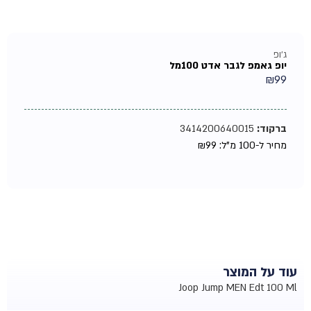
ג'ופ
יופ גאמפ לגבר אדט 100מל
₪
99
ברקוד:
3414200640015
מחיר ל-100 מ"ל:
99
₪
עוד על המוצר
Joop Jump MEN Edt 100 Ml