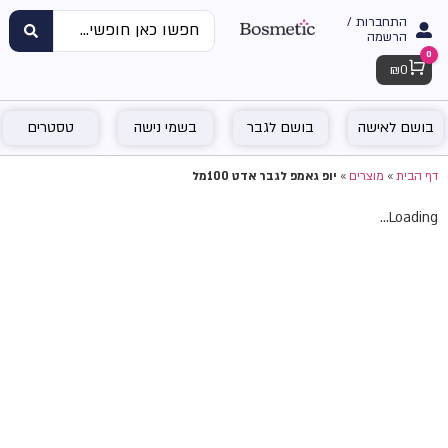
התחברות /
הרשמה
0
Cart
₪
0
בושם לאישה
בושם לגבר
בשמי נישה
טסטרים
דף הבית
»
מוצרים
»
יופ גאמפ לגבר אדט 100מל
Loading...