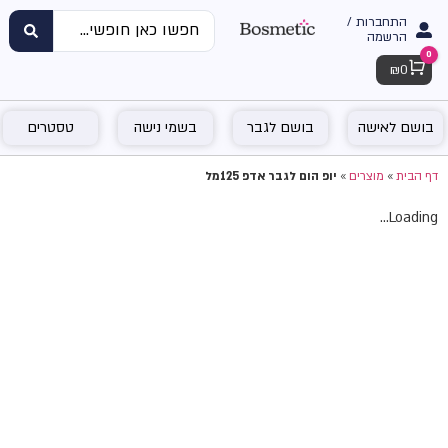
התחברות /
הרשמה
0
Cart
₪
0
בושם לאישה
בושם לגבר
בשמי נישה
טסטרים
דף הבית
»
מוצרים
»
יופ הום לגבר אדפ 125מל
Loading...