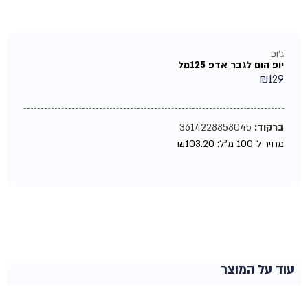
ג'ופ
יופ הום לגבר אדפ 125מל
₪
129
ברקוד:
3614228858045
מחיר ל-100 מ"ל:
103.20
₪
עוד על המוצר