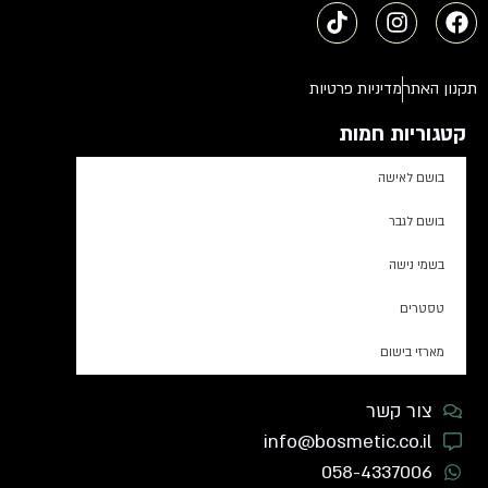
תקנון האתר
מדיניות פרטיות
קטגוריות חמות
בושם לאישה
בושם לגבר
בשמי נישה
טסטרים
מארזי בישום
צור קשר
info@bosmetic.co.il
058-4337006