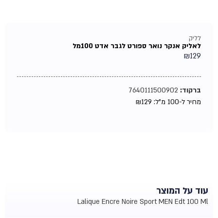
לליק
לאליק אנקר נואר ספורט לגבר אדט 100מל
₪
129
ברקוד:
7640111500902
מחיר ל-100 מ"ל:
129
₪
עוד על המוצר
Lalique Encre Noire Sport MEN Edt 100 Ml