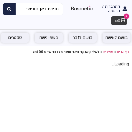
התחברות /
הרשמה
0
Cart
₪
0
בושם לאישה
בושם לגבר
בשמי נישה
טסטרים
דף הבית
»
מוצרים
»
לאליק אנקר נואר ספורט לגבר אדט 100מל
Loading...