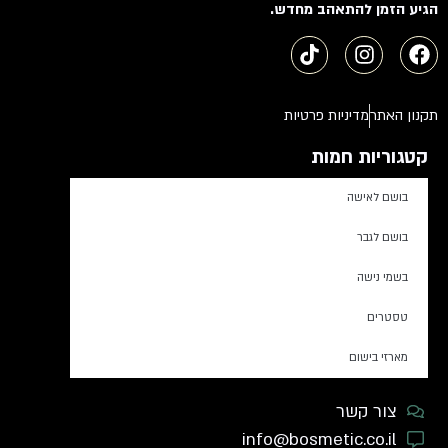
הגיע הזמן להתאהב מחדש.
תקנון האתר
מדיניות פרטיות
קטגוריות חמות
בושם לאישה
בושם לגבר
בשמי נישה
טסטרים
מארזי בישום
צור קשר
info@bosmetic.co.il