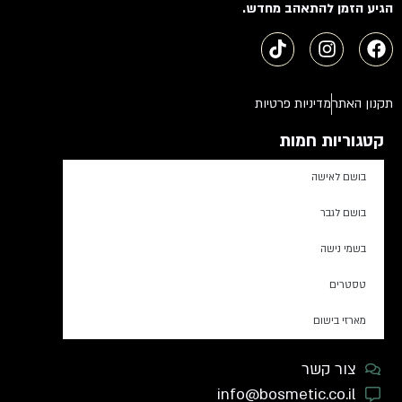
הגיע הזמן להתאהב מחדש.
תקנון האתר
מדיניות פרטיות
קטגוריות חמות
בושם לאישה
בושם לגבר
בשמי נישה
טסטרים
מארזי בישום
צור קשר
info@bosmetic.co.il