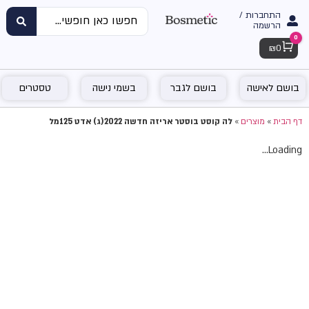
התחברות /
הרשמה
0
Cart
₪
0
בושם לאישה
בושם לגבר
בשמי נישה
טסטרים
דף הבית
»
מוצרים
»
לה קוסט בוסטר אריזה חדשה 2022(ג) אדט 125מל
Loading...