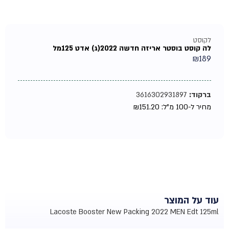
לקוסט
לה קוסט בוסטר אריזה חדשה 2022(ג) אדט 125מל
₪
189
ברקוד:
3616302931897
מחיר ל-100 מ"ל:
151.20
₪
עוד על המוצר
Lacoste Booster New Packing 2022 MEN Edt 125ml