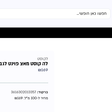
לקוסט
לה קוסט מאצ פוינט לגבר אד
₪
169
ברקוד:
3616302013357
מחיר ל-100 מ"ל:
169
₪