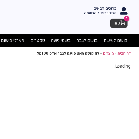
ברוכים הבאים
התחברות / הרשמה
0
Cart
₪
0
בושם לאישה
בושם לגבר
בשמי נישה
טסטרים
מארזי בישום
דף הבית
»
מוצרים
»
לה קוסט מאצ פוינט לגבר אדפ 100מל
Loading...