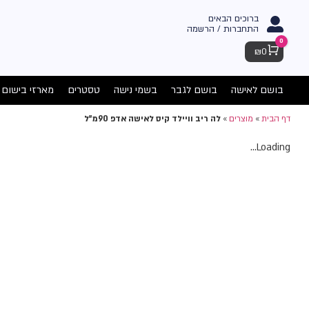
ברוכים הבאים
התחברות / הרשמה
0
Cart
₪
0
בושם לאישה
בושם לגבר
בשמי נישה
טסטרים
מארזי בישום
דף הבית
»
מוצרים
»
לה ריב וויילד קיס לאישה אדפ 90מ"ל
Loading...