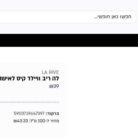
LA RIVE
לה ריב וויילד קיס לאישה אד
₪
39
ברקוד:
5903719647397
מחיר ל-100 מ"ל:
43.33
₪