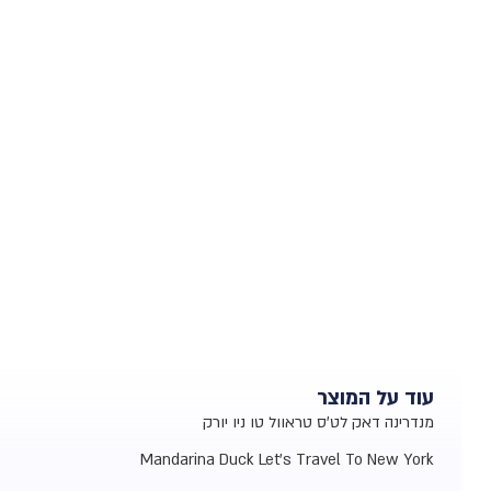
עוד על המוצר
מנדרינה דאק לט'ס טראוול טו ניו יורק
Mandarina Duck Let's Travel To New York