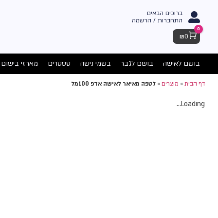
ברוכים הבאים
התחברות / הרשמה
0
Cart
₪
0
בושם לאישה
בושם לגבר
בשמי נישה
טסטרים
מארזי בישום
דף הבית
»
מוצרים
»
לטפה מאיאר לאישה אדפ 100מל
Loading...