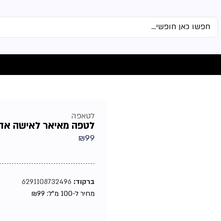
לטאפה
לטפה מאיאר לאישה אדפ 100
₪
99
ברקוד:
6291108732496
מחיר ל-100 מ"ל:
99
₪