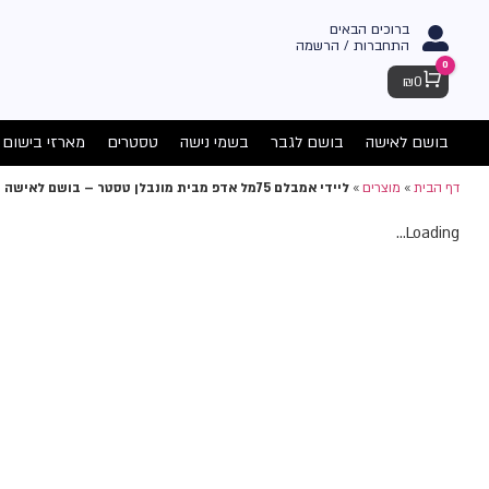
ברוכים הבאים
התחברות / הרשמה
0
Cart
₪
0
בושם לאישה
בושם לגבר
בשמי נישה
טסטרים
מארזי בישום
דף הבית
»
מוצרים
»
ליידי אמבלם 75מל אדפ מבית מונבלן טסטר – בושם לאישה
Loading...