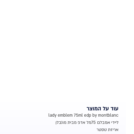
עוד על המוצר
lady emblem 75ml edp by montblanc
ליידי אמבלם 75מל אדפ מבית מונבלן
אריזת טסטר