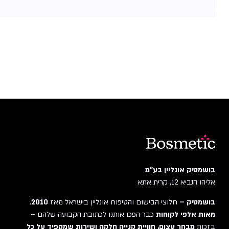
בושמטיק אונליין בע"מ
אליהו הנביא 12, קרית אתא
בושמטיק –
חלוצי הבישום והטיפוח אונליין בישראל מאז
2010
.
מאות אלפי לקוחות
כבר הפכו אותנו לכתובת הקבועה שלהם –
בזכות
מבחר עצום, חוויית קנייה חלקה ושירות שמקפיד על כל