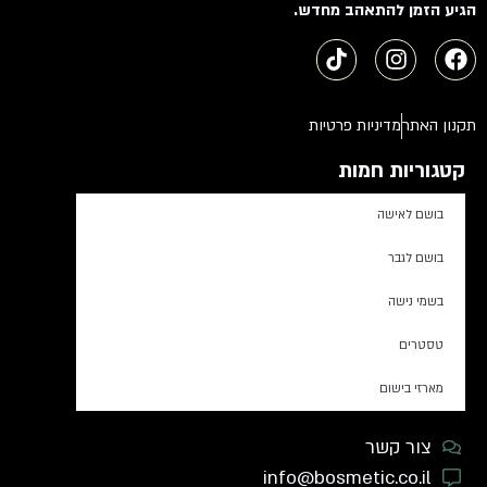
הגיע הזמן להתאהב מחדש.
תקנון האתר
מדיניות פרטיות
קטגוריות חמות
בושם לאישה
בושם לגבר
בשמי נישה
טסטרים
מארזי בישום
צור קשר
info@bosmetic.co.il