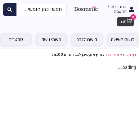
התחברות /
הרשמה
0
Cart
₪
0
בושם לאישה
בושם לגבר
בשמי נישה
טסטרים
דף הבית
»
מוצרים
»
לנווין אוקסיגן לגבר אדט 100מל
Loading...