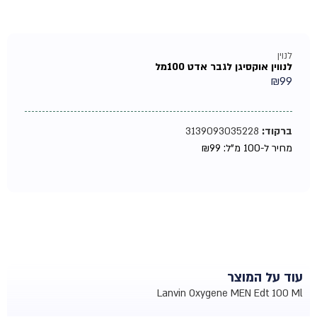
לנוין
לנווין אוקסיגן לגבר אדט 100מל
₪
99
ברקוד:
3139093035228
מחיר ל-100 מ"ל:
99
₪
עוד על המוצר
Lanvin Oxygene MEN Edt 100 Ml