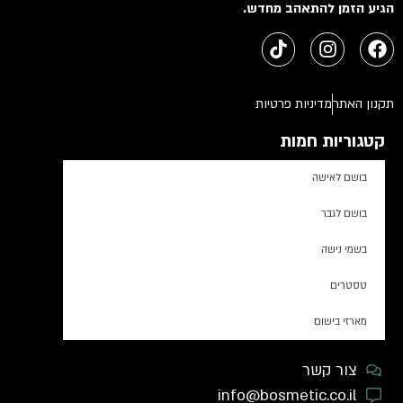
הגיע הזמן להתאהב מחדש.
תקנון האתר
מדיניות פרטיות
קטגוריות חמות
בושם לאישה
בושם לגבר
בשמי נישה
טסטרים
מארזי בישום
צור קשר
info@bosmetic.co.il