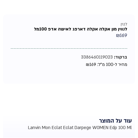
לנוין
לנווין מון אקלה אקלה דארפג לאישה אדפ 100מל
₪
169
ברקוד:
3386460119023
מחיר ל-100 מ"ל:
169
₪
עוד על המוצר
Lanvin Mon Eclat Eclat Darpege WOMEN Edp 100 Ml