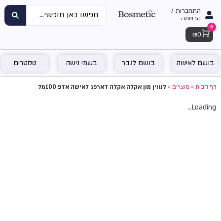
התחברות /
הרשמה
0
Cart
₪
0
בושם לאישה
בושם לגבר
בשמי נישה
טסטרים
דף הבית
»
מוצרים
»
לנווין מון אקלה אקלה דארפג לאישה אדפ 100מל
Loading...