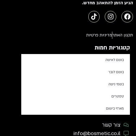
הגיע הזמן להתאהב מחדש.
תקנון האתר
מדיניות פרטיות
קטגוריות חמות
בושם לאישה
בושם לגבר
בשמי נישה
טסטרים
מארזי בישום
צור קשר
info@bosmetic.co.il