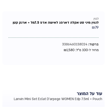
לנוין
לנווין מיני סט אקלה דארפג לאישה אדפ 7.5מל + ארנק קטן
₪
79
ברקוד:
3386460138024
מחיר ל-100 מ"ל:
1,580
₪
עוד על המוצר
Lanvin Mini Set Eclat D'arpege WOMEN Edp 7.5ml + Pouch