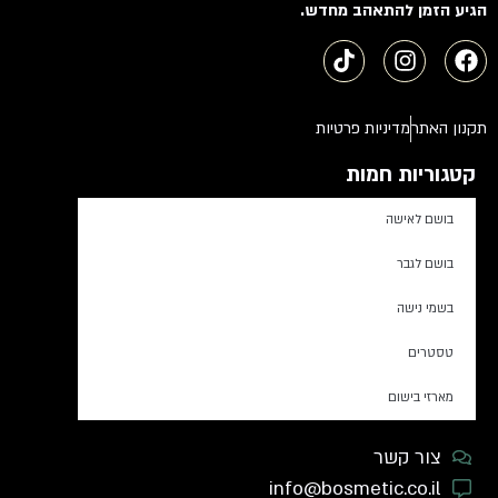
הגיע הזמן להתאהב מחדש.
תקנון האתר
מדיניות פרטיות
קטגוריות חמות
בושם לאישה
בושם לגבר
בשמי נישה
טסטרים
מארזי בישום
צור קשר
info@bosmetic.co.il