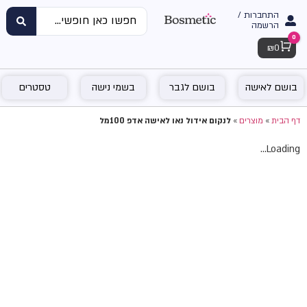
התחברות /
הרשמה
0
Cart
₪
0
בושם לאישה
בושם לגבר
בשמי נישה
טסטרים
דף הבית
»
מוצרים
»
לנקום אידול נאו לאישה אדפ 100מל
Loading...