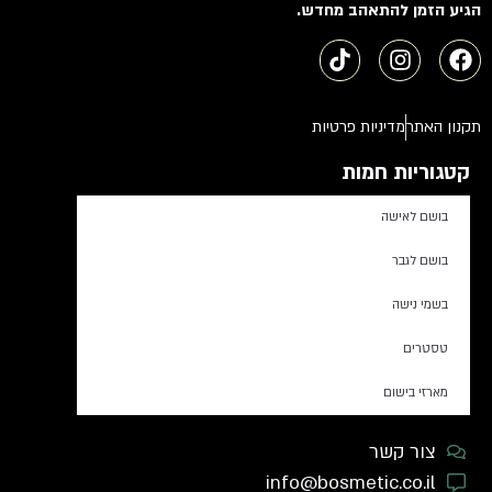
הגיע הזמן להתאהב מחדש.
תקנון האתר
מדיניות פרטיות
קטגוריות חמות
בושם לאישה
בושם לגבר
בשמי נישה
טסטרים
מארזי בישום
צור קשר
info@bosmetic.co.il