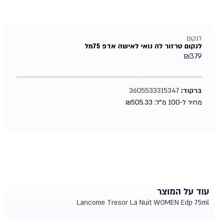
לנקום
לנקום טרזור לה נואי לאישה אדפ 75מל
₪
379
ברקוד:
3605533315347
מחיר ל-100 מ"ל:
505.33
₪
עוד על המוצר
Lancome Tresor La Nuit WOMEN Edp 75ml