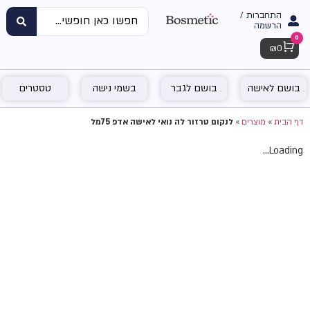
התחברות /
הרשמה
0
Cart
₪
0
בושם לאישה
בושם לגבר
בשמי נישה
טסטרים
דף הבית
»
מוצרים
»
לנקום טרזור לה נואי לאישה אדפ 75מל
Loading...