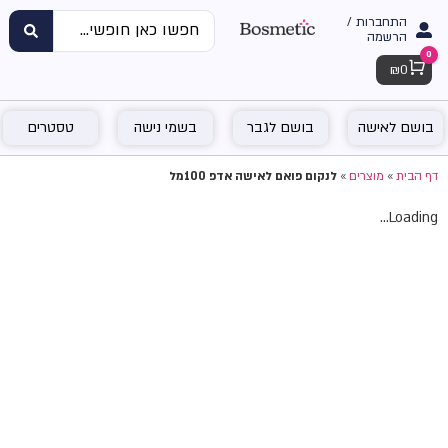
התחברות /
הרשמה
0
Cart
₪
0
בושם לאישה
בושם לגבר
בשמי נישה
טסטרים
דף הבית
»
מוצרים
»
לנקום פואם לאישה אדפ 100מל
Loading...