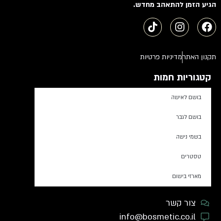
הגיע הזמן להתאהב מחדש.
תקנון האתר
מדיניות פרטיות
קטגוריות חמות
בושם לאישה
בושם לגבר
בשמי נישה
טסטרים
מארזי בישום
צור קשר
info@bosmetic.co.il