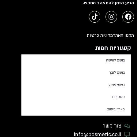
הגיע הזמן להתאהב מחדש.
תקנון האתר
מדיניות פרטיות
קטגוריות חמות
בושם לאישה
בושם לגבר
בשמי נישה
טסטרים
מארזי בישום
צור קשר
info@bosmetic.co.il