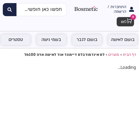
התחברות /
הרשמה
0
Cart
₪
0
בושם לאישה
בושם לגבר
בשמי נישה
טסטרים
דף הבית
»
מוצרים
»
לס אינדמודבלס דיימונד אוד לאישה אדפ 100מל
Loading...