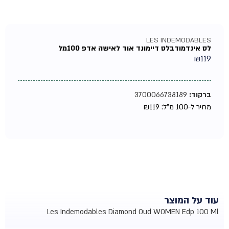
LES INDEMODABLES
לס אינדמודבלס דיימונד אוד לאישה אדפ 100מל
₪
119
ברקוד:
3700066738189
מחיר ל-100 מ"ל:
119
₪
עוד על המוצר
Les Indemodables Diamond Oud WOMEN Edp 100 Ml