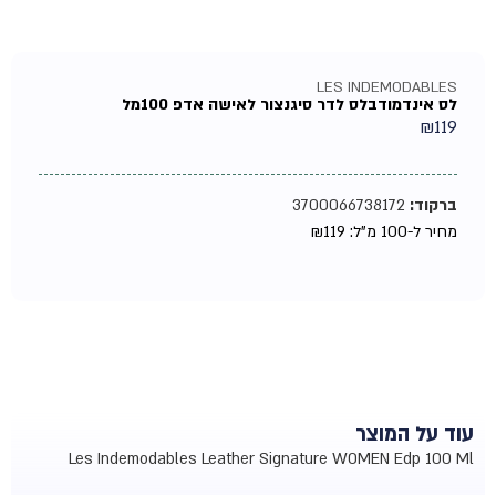
LES INDEMODABLES
לס אינדמודבלס לדר סיגנצור לאישה אדפ 100מל
₪
119
ברקוד:
3700066738172
מחיר ל-100 מ"ל:
119
₪
עוד על המוצר
Les Indemodables Leather Signature WOMEN Edp 100 Ml