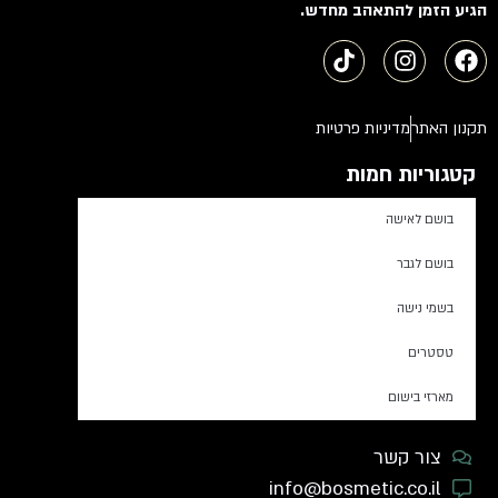
הגיע הזמן להתאהב מחדש.
תקנון האתר
מדיניות פרטיות
קטגוריות חמות
בושם לאישה
בושם לגבר
בשמי נישה
טסטרים
מארזי בישום
צור קשר
info@bosmetic.co.il