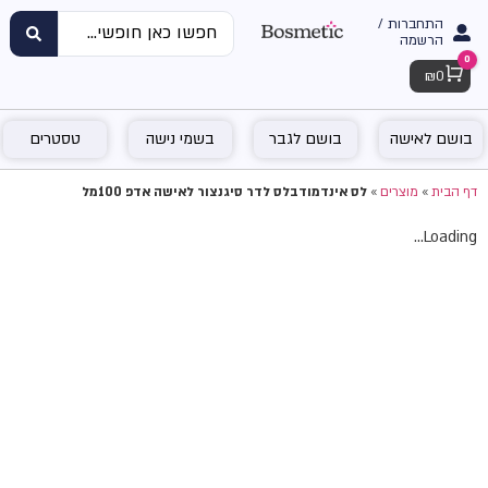
התחברות /
הרשמה
0
Cart
₪
0
בושם לאישה
בושם לגבר
בשמי נישה
טסטרים
דף הבית
»
מוצרים
»
לס אינדמודבלס לדר סיגנצור לאישה אדפ 100מל
Loading...