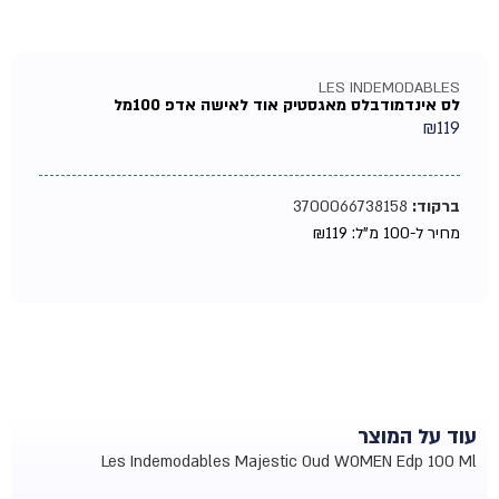
LES INDEMODABLES
לס אינדמודבלס מאגסטיק אוד לאישה אדפ 100מל
₪
119
ברקוד:
3700066738158
מחיר ל-100 מ"ל:
119
₪
עוד על המוצר
Les Indemodables Majestic Oud WOMEN Edp 100 Ml