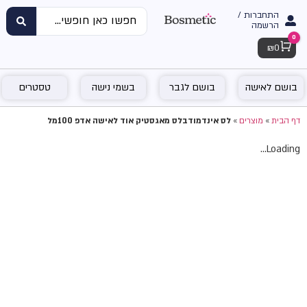
התחברות /
הרשמה
0
Cart
₪
0
בושם לאישה
בושם לגבר
בשמי נישה
טסטרים
דף הבית
»
מוצרים
»
לס אינדמודבלס מאגסטיק אוד לאישה אדפ 100מל
Loading...