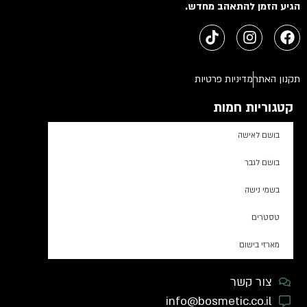
הגיע הזמן להתאהב מחדש.
תקנון האתר
מדיניות פרטיות
קטגוריות חמות
בושם לאישה
בושם לגבר
בשמי נישה
טסטרים
מארזי בישום
צור קשר
info@bosmetic.co.il