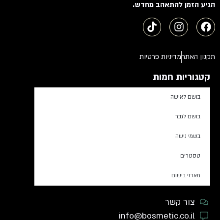
הגיע הזמן להתאהב מחדש.
תקנון האתר
מדיניות פרטיות
קטגוריות חמות
בושם לאישה
בושם לגבר
בשמי נישה
טסטרים
מארזי בישום
צור קשר
info@bosmetic.co.il