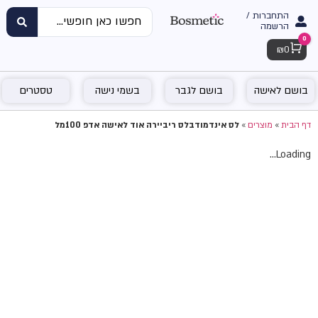
התחברות /
הרשמה
0
Cart
₪
0
בושם לאישה
בושם לגבר
בשמי נישה
טסטרים
דף הבית
»
מוצרים
»
לס אינדמודבלס ריביירה אוד לאישה אדפ 100מל
Loading...