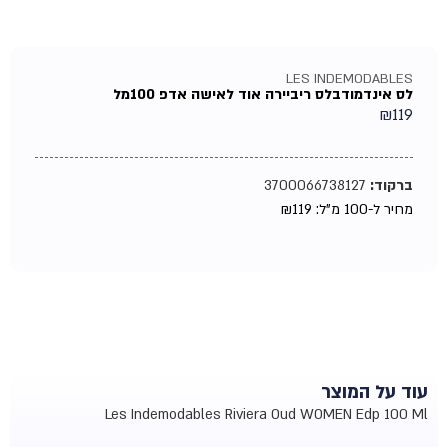
LES INDEMODABLES
לס אינדמודבלס ריביירה אוד לאישה אדפ 100מל
₪
119
ברקוד:
3700066738127
מחיר ל-100 מ"ל:
119
₪
עוד על המוצר
Les Indemodables Riviera Oud WOMEN Edp 100 Ml