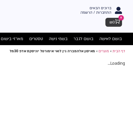
ברוכים הבאים
התחברות / הרשמה
0
Cart
₪
0
בושם לאישה
בושם לגבר
בשמי נישה
טסטרים
מארזי בישום
דף הבית
»
מוצרים
»
מאיסון אלהמברה גין לואי אימורטל יוניסקס אדפ 30מל
Loading...