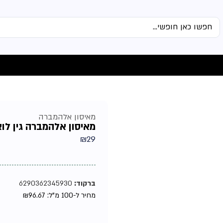
מאיסון אלהמברה
מאיסון אלהמברה גין לואי 
₪
29
ברקוד:
6290362345930
מחיר ל-100 מ"ל:
96.67
₪