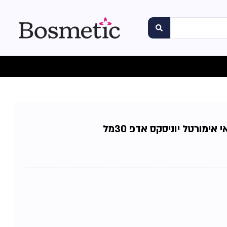
אימורטל יוניסקס אדפ 30מל