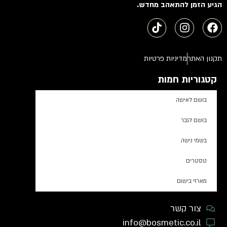
הגיע הזמן להתאהב מחדש.
תקנון האתר
מדיניות פרטיות
קטגוריות חמות
בושם לאישה
בושם לגבר
בשמי נישה
טסטרים
מארזי בישום
צור קשר
info@bosmetic.co.il