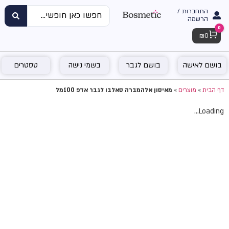
התחברות /
הרשמה
0
Cart
₪
0
בושם לאישה
בושם לגבר
בשמי נישה
טסטרים
דף הבית
»
מוצרים
»
מאיסון אלהמברה סאלבו לגבר אדפ 100מל
Loading...