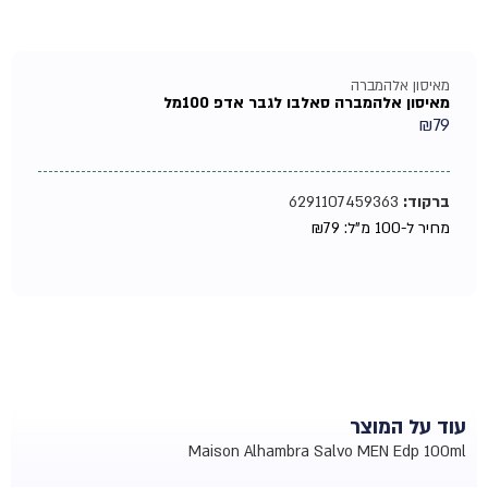
מאיסון אלהמברה
מאיסון אלהמברה סאלבו לגבר אדפ 100מל
₪
79
ברקוד:
6291107459363
מחיר ל-100 מ"ל:
79
₪
עוד על המוצר
Maison Alhambra Salvo MEN Edp 100ml