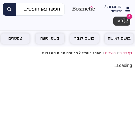
התחברות /
הרשמה
0
Cart
₪
0
בושם לאישה
בושם לגבר
בשמי נישה
טסטרים
דף הבית
»
מוצרים
»
מארז בוטלד 2 פריטים מבית הוגו בוס
Loading...