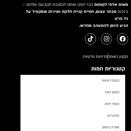
מאות אלפי לקוחות
כבר הפכו אותנו לכתובת הקבועה שלהם –
בזכות
מבחר עצום, חוויית קנייה חלקה ושירות שמקפיד על
כל פרט
.
הגיע הזמן להתאהב מחדש.
תקנון האתר
מדיניות פרטיות
קטגוריות חמות
בושם לאישה
בושם לגבר
בשמי נישה
טסטרים
מארזי בישום