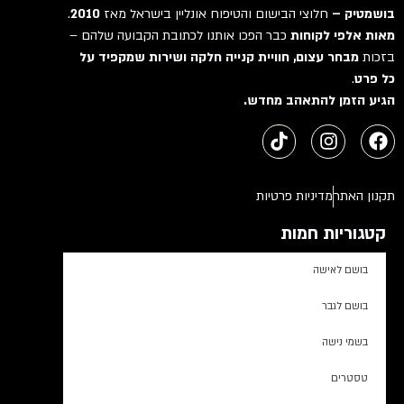
בושמטיק –
חלוצי הבישום והטיפוח אונליין בישראל מאז
2010
.
מאות אלפי לקוחות
כבר הפכו אותנו לכתובת הקבועה שלהם –
בזכות
מבחר עצום, חוויית קנייה חלקה ושירות שמקפיד על
כל פרט
.
הגיע הזמן להתאהב מחדש.
תקנון האתר
מדיניות פרטיות
קטגוריות חמות
בושם לאישה
בושם לגבר
בשמי נישה
טסטרים