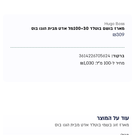
Hugo Boss
מארז בושם בוטלד 100+30מל אדט מבית הוגו בוס
₪
309
ברקוד:
3614226705624
מחיר ל-100 מ"ל:
1,030
₪
עוד על המוצר
מארז זוג בשמי בוטלד אדט מבית הוגו בוס