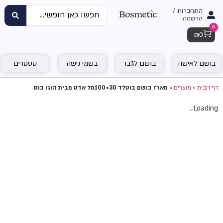
התחברות /
הרשמה
0
Cart
₪
0
בושם לאישה
בושם לגבר
בשמי נישה
טסטרים
דף הבית
»
מוצרים
»
מארז בושם בוטלד 100+30מל אדט מבית הוגו בוס
Loading...