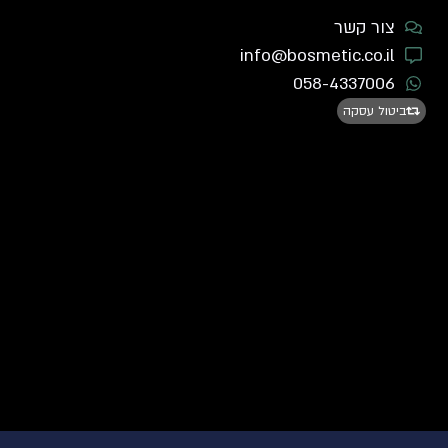
צור קשר
info@bosmetic.co.il
058-4337006
ביטול עסקה