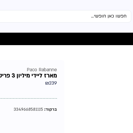
Paco Rabanne
מארז ליידי מיליון 3 פריטים מבית פאקו רבאן
₪
239
ברקוד:
3349668581115