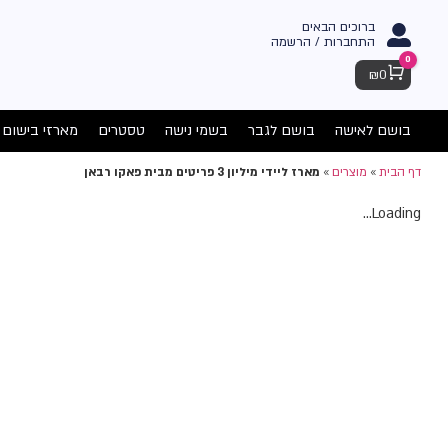
ברוכים הבאים
התחברות / הרשמה
0
Cart
₪
0
בושם לאישה
בושם לגבר
בשמי נישה
טסטרים
מארזי בישום
דף הבית
»
מוצרים
»
מארז ליידי מיליון 3 פריטים מבית פאקו רבאן
Loading...