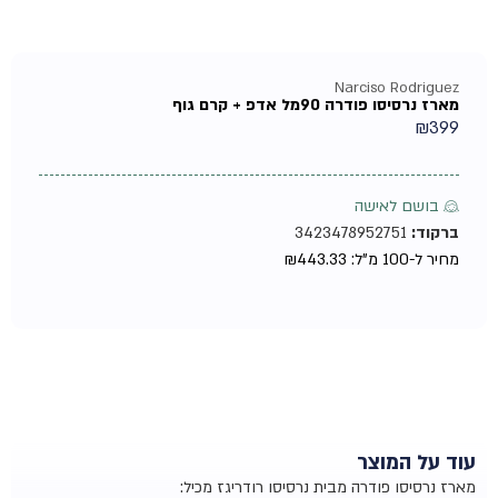
Narciso Rodriguez
מארז נרסיסו פודרה 90מל אדפ + קרם גוף
₪
399
♀ בושם לאישה
ברקוד:
3423478952751
מחיר ל-100 מ"ל:
443.33
₪
עוד על המוצר
מארז נרסיסו פודרה מבית נרסיסו רודריגז מכיל
: