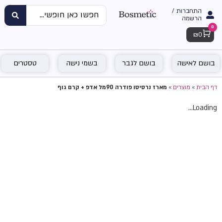
התחברות /
הרשמה
0
Cart
₪
0
בושם לאישה
בושם לגבר
בשמי נישה
טסטרים
דף הבית
»
מוצרים
»
מארז נרסיסו פודרה 90מל אדפ + קרם גוף
Loading...