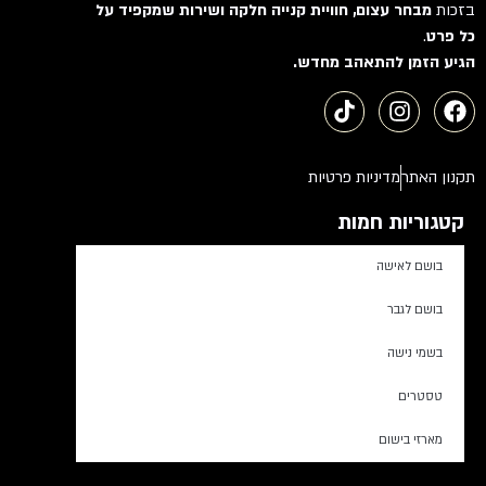
בזכות
מבחר עצום, חוויית קנייה חלקה ושירות שמקפיד על
כל פרט
.
הגיע הזמן להתאהב מחדש.
תקנון האתר
מדיניות פרטיות
קטגוריות חמות
בושם לאישה
בושם לגבר
בשמי נישה
טסטרים
מארזי בישום