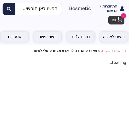
התחברות /
הרשמה
0
Cart
₪
0
בושם לאישה
בושם לגבר
בשמי נישה
טסטרים
דף הבית
»
מוצרים
»
מארז סואר דה לון אדפ מבית סיסלי לאשה
Loading...