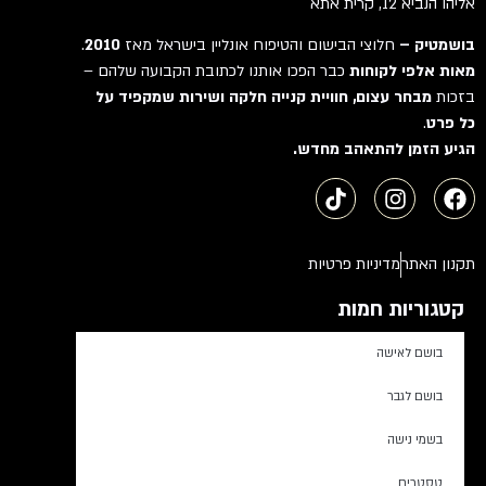
אליהו הנביא 12, קרית אתא
בושמטיק –
חלוצי הבישום והטיפוח אונליין בישראל מאז
2010
.
מאות אלפי לקוחות
כבר הפכו אותנו לכתובת הקבועה שלהם –
בזכות
מבחר עצום, חוויית קנייה חלקה ושירות שמקפיד על
כל פרט
.
הגיע הזמן להתאהב מחדש.
תקנון האתר
מדיניות פרטיות
קטגוריות חמות
בושם לאישה
בושם לגבר
בשמי נישה
טסטרים