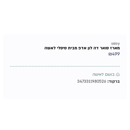
ssley
מארז סואר דה לון אדפ מבית סיסלי לאשה
₪
499
♀ בושם לאישה
ברקוד:
3473311980526