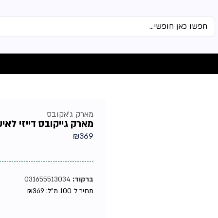
מארק ג'אקובס
מארק גייקובס דייזי לאישה א
₪
369
ברקוד:
031655513034
מחיר ל-100 מ"ל:
369
₪