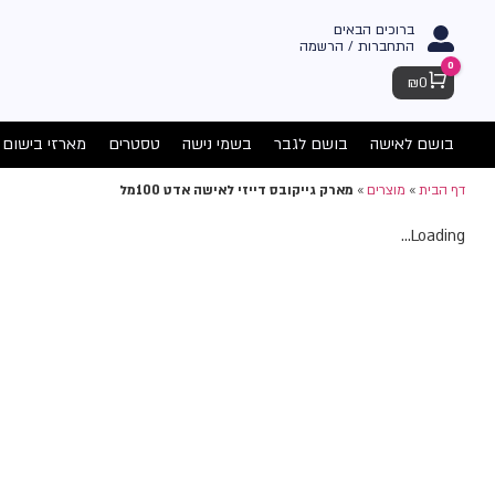
ברוכים הבאים
התחברות / הרשמה
0
Cart
₪
0
בושם לאישה
בושם לגבר
בשמי נישה
טסטרים
מארזי בישום
דף הבית
»
מוצרים
»
מארק גייקובס דייזי לאישה אדט 100מל
Loading...