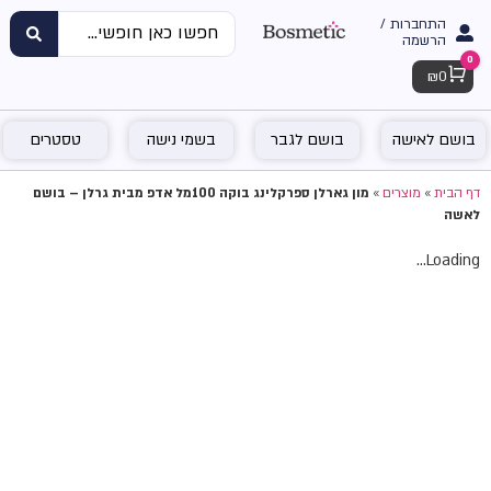
התחברות /
הרשמה
0
Cart
₪
0
בושם לאישה
בושם לגבר
בשמי נישה
טסטרים
דף הבית
»
מוצרים
»
מון גארלן ספרקלינג בוקה 100מל אדפ מבית גרלן – בושם
לאשה
Loading...