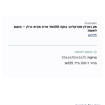
Guerlain
מון גארלן ספרקלינג בוקה 100מל אדפ מבית גרלן – בושם
לאשה
₪
325
♀ בושם לאישה
ברקוד:
3346470142473
מחיר ל-100 מ"ל:
325
₪