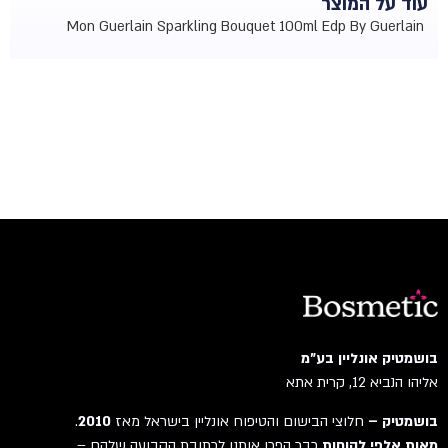
עוד על המוצר
Mon Guerlain Sparkling Bouquet 100ml Edp By Guerlain
בושמטיק אונליין בע"מ
אליהו הנביא 12, קרית אתא
בושמטיק –
חלוצי הבישום והטיפוח אונליין בישראל מאז
2010
.
מאות אלפי לקוחות
כבר הפכו אותנו לכתובת הקבועה שלהם –