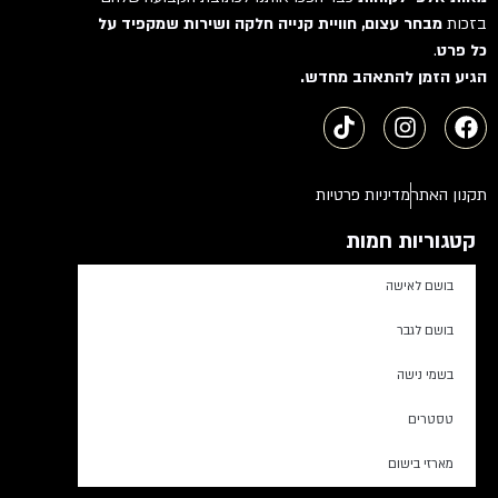
בזכות
מבחר עצום, חוויית קנייה חלקה ושירות שמקפיד על
כל פרט
.
הגיע הזמן להתאהב מחדש.
תקנון האתר
מדיניות פרטיות
קטגוריות חמות
בושם לאישה
בושם לגבר
בשמי נישה
טסטרים
מארזי בישום