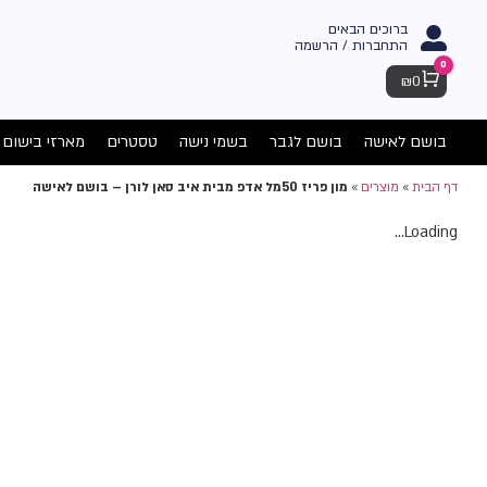
ברוכים הבאים
התחברות / הרשמה
0
Cart
₪
0
בושם לאישה
בושם לגבר
בשמי נישה
טסטרים
מארזי בישום
דף הבית
»
מוצרים
»
מון פריז 50מל אדפ מבית איב סאן לורן – בושם לאישה
Loading...