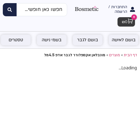
התחברות /
הרשמה
0
Cart
₪
0
בושם לאישה
בושם לגבר
בשמי נישה
טסטרים
דף הבית
»
מוצרים
»
מונבלאן אקספלורר לגבר אדפ 4.5מל
Loading...