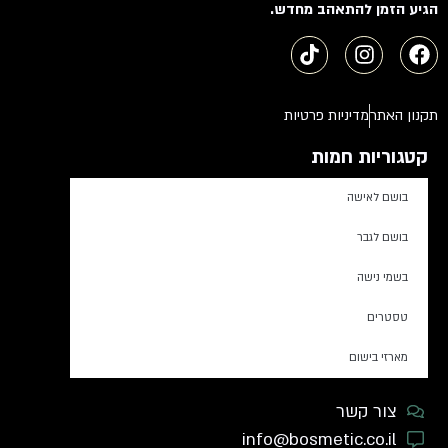
הגיע הזמן להתאהב מחדש.
תקנון האתר
מדיניות פרטיות
קטגוריות חמות
בושם לאישה
בושם לגבר
בשמי נישה
טסטרים
מארזי בישום
צור קשר
info@bosmetic.co.il