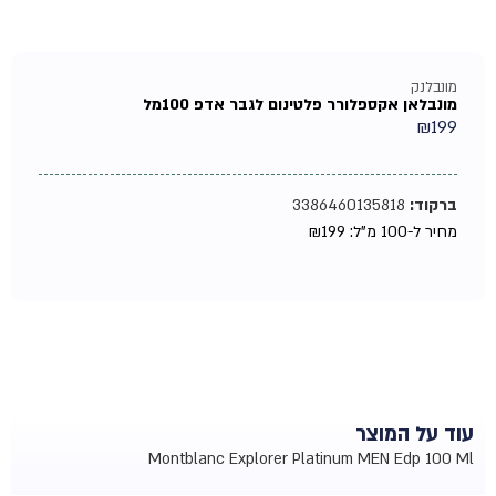
מונבלנק
מונבלאן אקספלורר פלטינום לגבר אדפ 100מל
₪
199
ברקוד:
3386460135818
מחיר ל-100 מ"ל:
199
₪
עוד על המוצר
Montblanc Explorer Platinum MEN Edp 100 Ml