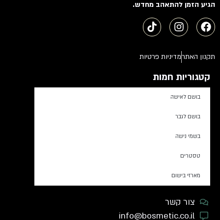
הגיע הזמן להתאהב מחדש.
תקנון האתר
מדיניות פרטיות
קטגוריות חמות
בושם לאישה
בושם לגבר
בשמי נישה
טסטרים
מארזי בישום
צור קשר
info@bosmetic.co.il