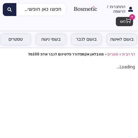
התחברות /
הרשמה
0
Cart
₪
0
בושם לאישה
בושם לגבר
בשמי נישה
טסטרים
דף הבית
»
מוצרים
»
מונבלאן אקספלורר פלטינום לגבר אדפ 100מל
Loading...