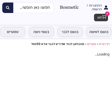
התחברות /
הרשמה
0
Cart
₪
0
בושם לאישה
בושם לגבר
בשמי נישה
טסטרים
דף הבית
»
מוצרים
»
מונבלאן לגנד ספיריט לגבר אדט 100מל
Loading...