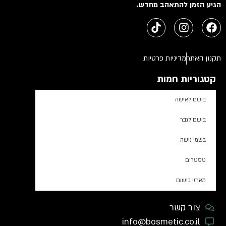
הגיע הזמן להתאהב מחדש.
תקנון האתר
מדיניות פרטיות
קטגוריות חמות
בושם לאישה
בושם לגבר
בשמי נישה
טסטרים
מארזי בישום
צור קשר
info@bosmetic.co.il