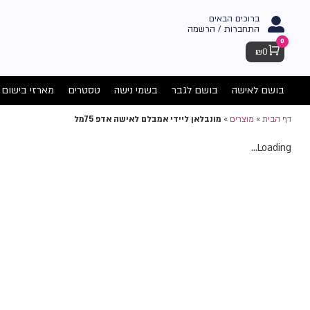
ברוכים הבאים
התחברות / הרשמה
0
Cart
₪
0
בושם לאישה
בושם לגבר
בשמי נישה
טסטרים
מארזי בישום
דף הבית
»
מוצרים
»
מונבלאן ליידי אמבלם לאישה אדפ 75מל
Loading...