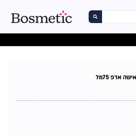
ה אדפ 75מל