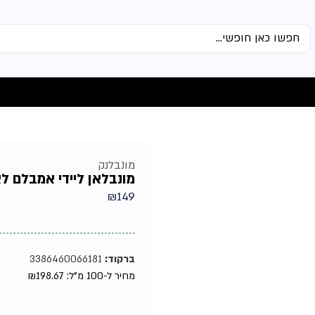
מונבלנק
מונבלאן ליידי אמבלם לאיש
₪
149
ברקוד:
3386460066181
מחיר ל-100 מ"ל:
198.67
₪