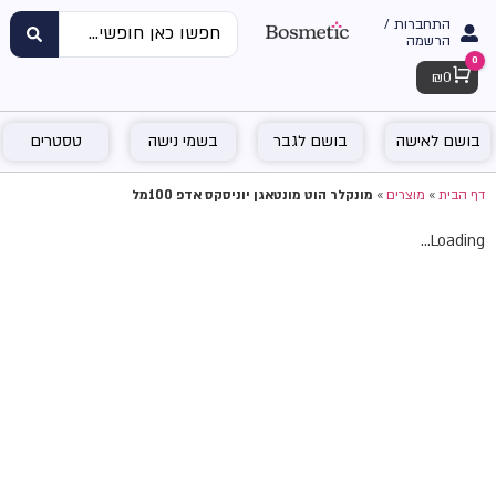
התחברות /
הרשמה
0
Cart
₪
0
בושם לאישה
בושם לגבר
בשמי נישה
טסטרים
דף הבית
»
מוצרים
»
מונקלר הוט מונטאגן יוניסקס אדפ 100מל
Loading...