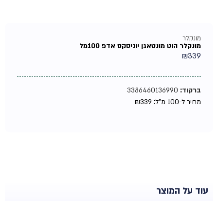
מונקלר
מונקלר הוט מונטאגן יוניסקס אדפ 100מל
₪
339
ברקוד:
3386460136990
מחיר ל-100 מ"ל:
339
₪
עוד על המוצר