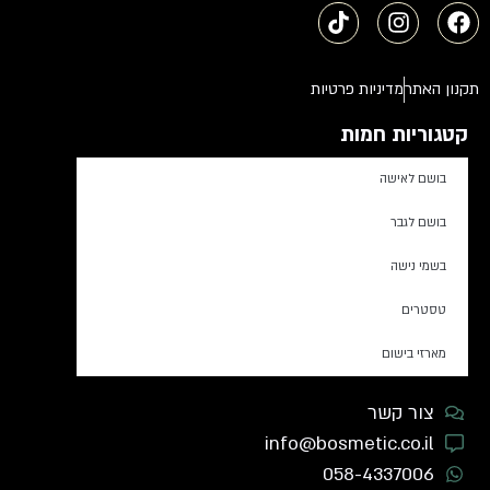
תקנון האתר
מדיניות פרטיות
קטגוריות חמות
בושם לאישה
בושם לגבר
בשמי נישה
טסטרים
מארזי בישום
צור קשר
info@bosmetic.co.il
058-4337006