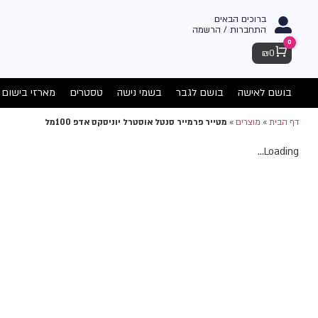
ברוכים הבאים
התחברות / הרשמה
0
Cart
₪
0
בושם לאישה
בושם לגבר
בשמי נישה
טסטרים
מארזי בישום
דף הבית
»
מוצרים
»
מטייר פרמייר סנטל אוסטרל יוניסקס אדפ 100מל
Loading...