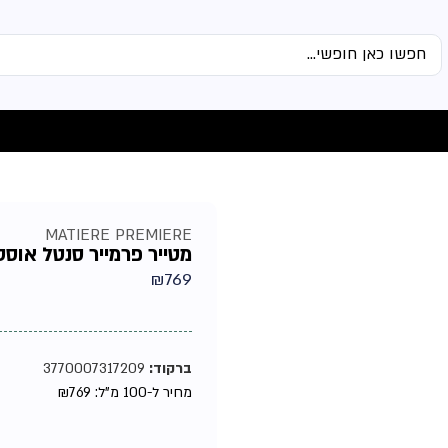
MATIERE PREMIERE
מטייר פרמייר סנטל אוסטרל 
₪
769
ברקוד:
3770007317209
מחיר ל-100 מ"ל:
769
₪