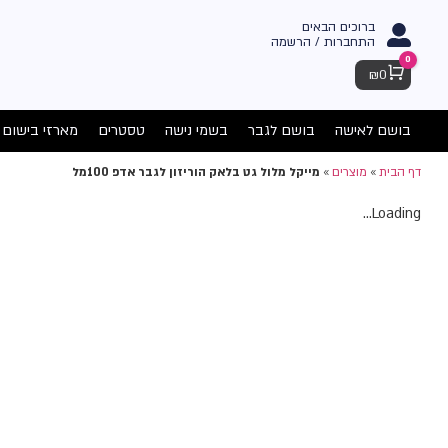
ברוכים הבאים
התחברות / הרשמה
0
Cart
₪
0
בושם לאישה
בושם לגבר
בשמי נישה
טסטרים
מארזי בישום
דף הבית
»
מוצרים
»
מייקל מלול גט בלאק הוריזון לגבר אדפ 100מל
Loading...