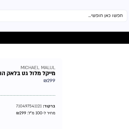
MICHAEL MALUL
מייקל מלול גט בלאק הוריזו
₪
299
ברקוד:
710497541121
מחיר ל-100 מ"ל:
299
₪