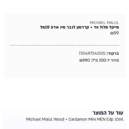
MICHAEL MALUL
מייקל מלול ווד + קרדמון לגבר מינ אדפ 10מל
₪
99
ברקוד:
710497541015
מחיר ל-100 מ"ל:
990
₪
עוד על המוצר
Michael Malul Wood + Cardamon Mini MEN Edp 10ml