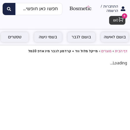
התחברות /
הרשמה
0
Cart
₪
0
בושם לאישה
בושם לגבר
בשמי נישה
טסטרים
דף הבית
»
מוצרים
»
מייקל מלול ווד + קרדמון לגבר מינ אדפ 10מל
Loading...