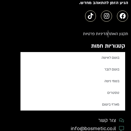
הגיע הזמן להתאהב מחדש.
תקנון האתר
מדיניות פרטיות
קטגוריות חמות
בושם לאישה
בושם לגבר
בשמי נישה
טסטרים
מארזי בישום
צור קשר
info@bosmetic.co.il