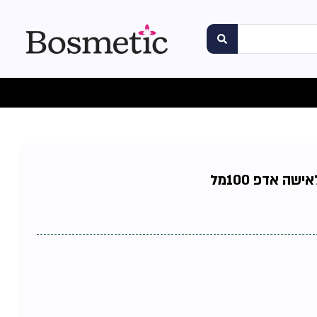
ה אדפ 100מל