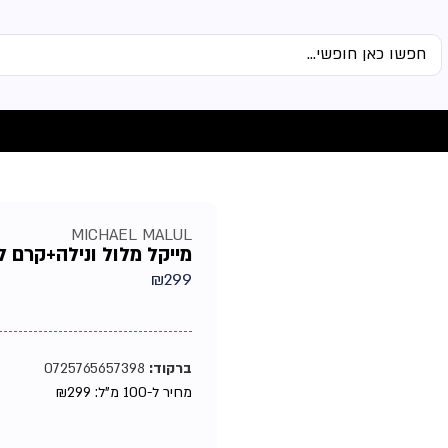
MICHAEL MALUL
מייקל מלול ונילה+קרם לאיש
₪
299
ברקוד:
0725765657398
מחיר ל-100 מ"ל:
299
₪