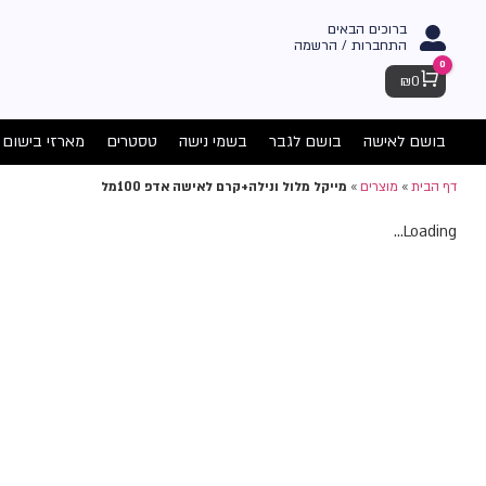
ברוכים הבאים
התחברות / הרשמה
0
Cart
₪
0
בושם לאישה
בושם לגבר
בשמי נישה
טסטרים
מארזי בישום
דף הבית
»
מוצרים
»
מייקל מלול ונילה+קרם לאישה אדפ 100מל
Loading...