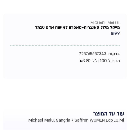
MICHAEL MALUL
מייקל מלול סאנגריה+סאפרון לאישה אדפ 10מל
₪
99
ברקוד:
725765657343
מחיר ל-100 מ"ל:
990
₪
עוד על המוצר
Michael Malul Sangria + Saffron WOMEN Edp 10 Ml