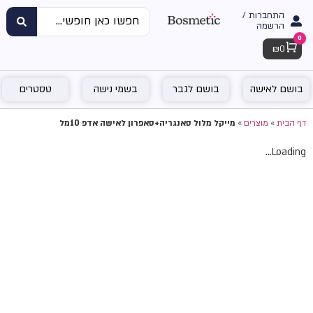
התחברות /
הרשמה
0
Cart
₪
0
בושם לאישה
בושם לגבר
בשמי נישה
טסטרים
דף הבית
»
מוצרים
»
מייקל מלול סאנגריה+סאפרון לאישה אדפ 10מל
Loading...