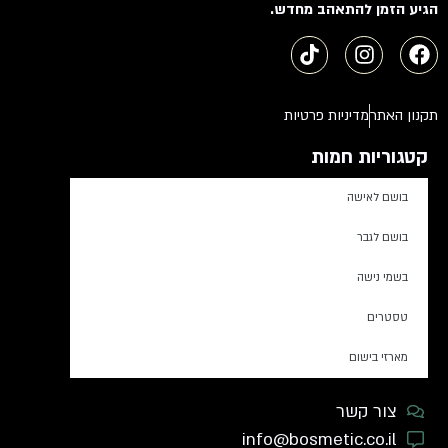
הגיע הזמן להתאהב מחדש.
תקנון האתר
מדיניות פרטיות
קטגוריות חמות
בושם לאישה
בושם לגבר
בשמי נישה
טסטרים
מארזי בישום
צור קשר
info@bosmetic.co.il