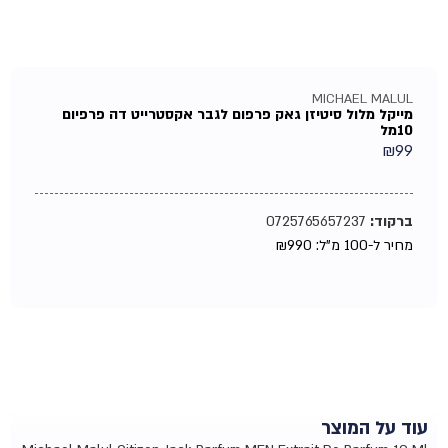
MICHAEL MALUL
מייקל מלול סיטיזן גאק פרפום לגבר אקסטרייט דה פרפיום
10מל
₪
99
ברקוד:
0725765657237
מחיר ל-100 מ"ל:
990
₪
עוד על המוצר