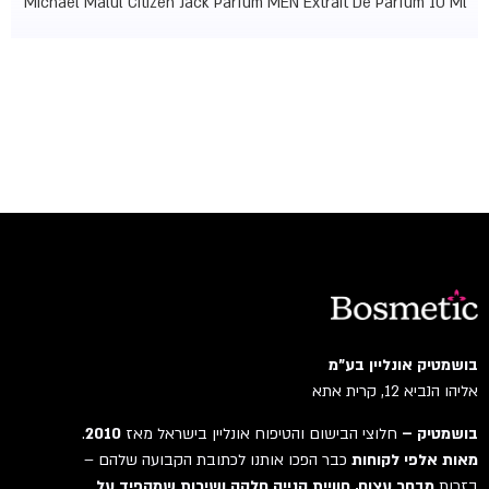
Michael Malul Citizen Jack Parfum MEN Extrait De Parfum 10 Ml
בושמטיק אונליין בע"מ
אליהו הנביא 12, קרית אתא
בושמטיק –
חלוצי הבישום והטיפוח אונליין בישראל מאז
2010
.
מאות אלפי לקוחות
כבר הפכו אותנו לכתובת הקבועה שלהם –
בזכות
מבחר עצום, חוויית קנייה חלקה ושירות שמקפיד על