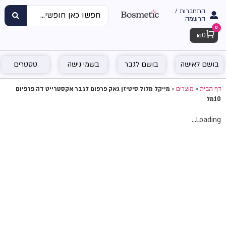
התחברות /
הרשמה
0
Cart
₪
0
בושם לאישה
בושם לגבר
בשמי נישה
טסטרים
דף הבית
»
מוצרים
»
מייקל מלול סיטיזן גאק פרפום לגבר אקסטרייט דה פרפיום
10מל
Loading...