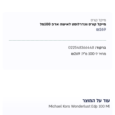
מייקל קורס
מייקל קורס וונדרלוסט לאישה אדפ 100מל
₪
269
ברקוד:
022548366448
מחיר ל-100 מ"ל:
269
₪
עוד על המוצר
Michael Kors Wonderlust Edp 100 Ml