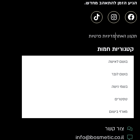
הגיע הזמן להתאהב מחדש.
תקנון האתר
מדיניות פרטיות
קטגוריות חמות
בושם לאישה
בושם לגבר
בשמי נישה
טסטרים
מארזי בישום
צור קשר
info@bosmetic.co.il