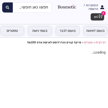
התחברות /
הרשמה
0
Cart
₪
0
בושם לאישה
בושם לגבר
בשמי נישה
טסטרים
דף הבית
»
מוצרים
»
מייקל קורס וונדרלוסט לאישה אדפ 100מל
Loading...