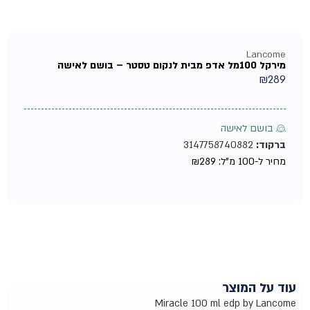
Lancome
מירקל 100מל אדפ מבית לנקום טסטר – בושם לאישה
₪
289
♀ בושם לאישה
ברקוד:
3147758740882
מחיר ל-100 מ"ל:
289
₪
עוד על המוצר
Miracle 100 ml edp by Lancome