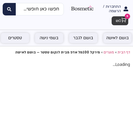
התחברות /
הרשמה
0
Cart
₪
0
בושם לאישה
בושם לגבר
בשמי נישה
טסטרים
דף הבית
»
מוצרים
»
מירקל 100מל אדפ מבית לנקום טסטר – בושם לאישה
Loading...