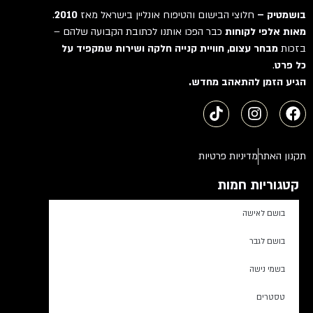
בושמטיק –
חלוצי הבישום והטיפוח אונליין בישראל מאז
2010
.
מאות אלפי לקוחות
כבר הפכו אותנו לכתובת הקבועה שלהם –
בזכות
מבחר עצום, חוויית קנייה חלקה ושירות שמקפיד על
כל פרט
.
הגיע הזמן להתאהב מחדש.
תקנון האתר
מדיניות פרטיות
קטגוריות חמות
בושם לאישה
בושם לגבר
בשמי נישה
טסטרים