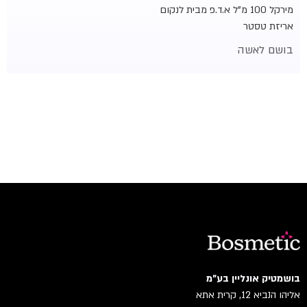
מירקל 100 מ"ל א.ד.פ מבית לנקום
אריזת טסטר
בושם לאשה
בושמטיק אונליין בע"מ
אליהו הנביא 12, קרית אתא