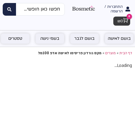
התחברות /
הרשמה
0
Cart
₪
0
בושם לאישה
בושם לגבר
בשמי נישה
טסטרים
דף הבית
»
מוצרים
»
מקס גורדון פריסימו לאישה אדפ 100מל
Loading...