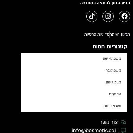
הגיע הזמן להתאהב מחדש.
תקנון האתר
מדיניות פרטיות
קטגוריות חמות
בושם לאישה
בושם לגבר
בשמי נישה
טסטרים
מארזי בישום
צור קשר
info@bosmetic.co.il