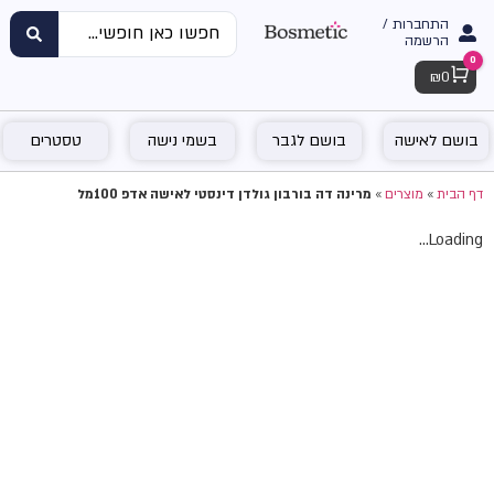
התחברות /
הרשמה
0
Cart
₪
0
בושם לאישה
בושם לגבר
בשמי נישה
טסטרים
דף הבית
»
מוצרים
»
מרינה דה בורבון גולדן דינסטי לאישה אדפ 100מל
Loading...