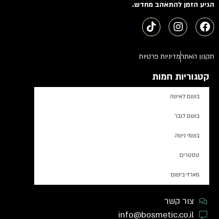
הגיע הזמן להתאהב מחדש.
תקנון האתר
מדיניות פרטיות
קטגוריות חמות
בושם לאישה
בושם לגבר
בשמי נישה
טסטרים
מארזי בישום
צור קשר
info@bosmetic.co.il