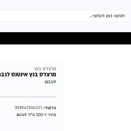
מרצדס בנץ
מרצדס בנץ אינטנס לגבר אדט
₪
149
ברקוד:
3595471061171
מחיר ל-100 מ"ל:
149
₪