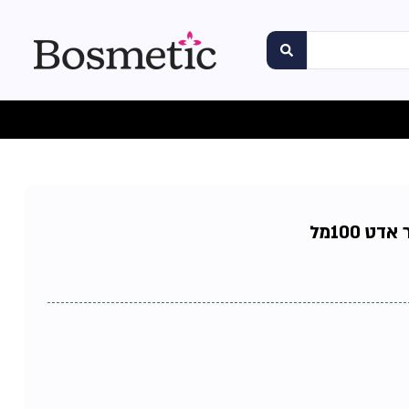
 100מל