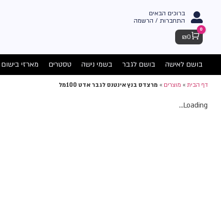
ברוכים הבאים
התחברות / הרשמה
0
Cart
₪
0
בושם לאישה
בושם לגבר
בשמי נישה
טסטרים
מארזי בישום
דף הבית
»
מוצרים
»
מרצדס בנץ אינטנס לגבר אדט 100מל
Loading...