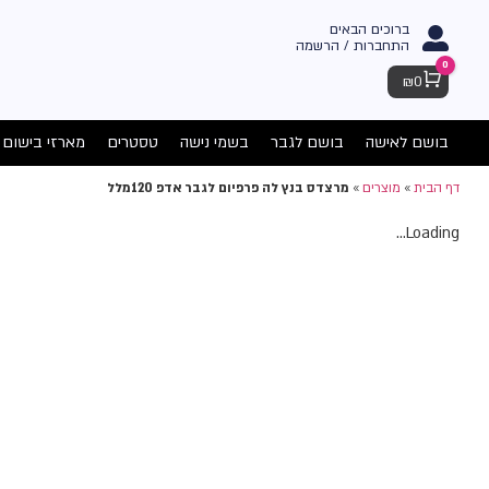
ברוכים הבאים
התחברות / הרשמה
0
Cart
₪
0
בושם לאישה
בושם לגבר
בשמי נישה
טסטרים
מארזי בישום
דף הבית
»
מוצרים
»
מרצדס בנץ לה פרפיום לגבר אדפ 120מלל
Loading...