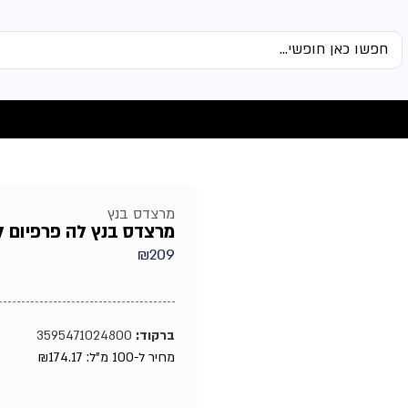
מרצדס בנץ
מרצדס בנץ לה פרפיום לגבר 
₪
209
ברקוד:
3595471024800
מחיר ל-100 מ"ל:
174.17
₪