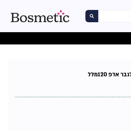
אדפ 120מלל