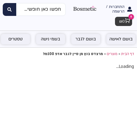
התחברות /
הרשמה
0
Cart
₪
0
בושם לאישה
בושם לגבר
בשמי נישה
טסטרים
דף הבית
»
מוצרים
»
מרצדס בנץ מן סיין לגבר אדפ 100מל
Loading...