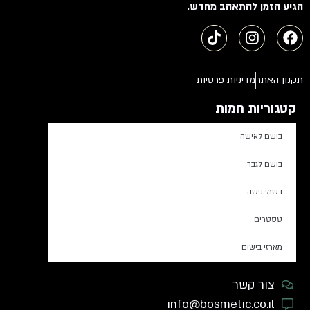
הגיע הזמן להתאהב מחדש.
תקנון האתר
מדיניות פרטיות
קטגוריות חמות
בושם לאישה
בושם לגבר
בשמי נישה
טסטרים
מארזי בישום
צור קשר
info@bosmetic.co.il